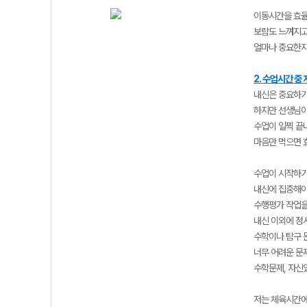
이동시간을 효율
보람도 느껴지고
얼마나 중요한지
2. 수업시간 중
내신은 중요하기
하지만 선생님이
수업이 일찍 끝
마음만 먹으면 
수업이 시작하기
내신에 집중해야 
수행평가 작업을 
내신 이외에 정
수학이나 탐구 
너무 어려운 문
수학문제, 자신
저는 체육시간에