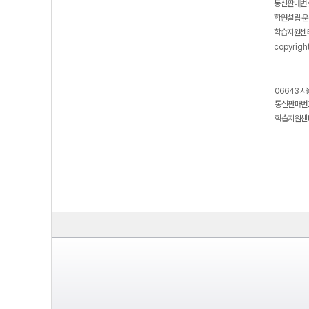
통신판매번호
학원설립·운
학습지원센터
copyrigh
06643 서
통신판매번호
학습지원센터