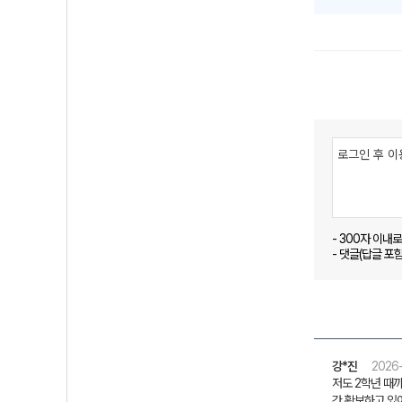
- 300자 이내
- 댓글(답글 포
강*진
2026-
저도 2학년 때까
간 확보하고 있어