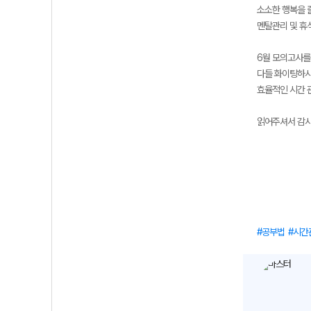
소소한 행복을 
멘탈관리 및 휴
6월 모의고사를
다들 화이팅하시
효율적인 시간 
읽어주셔서 감사
공부법
시간