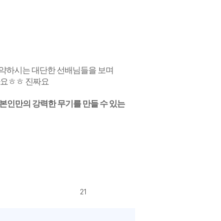
활약하시는 대단한 선배님들을 보며
아요ㅎㅎ 진짜요
 본인만의 강력한 무기를 만들 수 있는
21