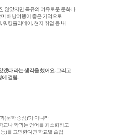
가보진 않았지만 특유의 여유로운 문화나
중남미 배낭여행이 좋은 기억으로
, 워킹홀리데이, 현지 취업 등
내
겠다 라는 생각을 했어요. 그리고
에 걸림.
(문학 중심)'가 아니라
떤 학교나 학과는 언어를 최소화하고
문 등)를 고민한다면 학교별 졸업