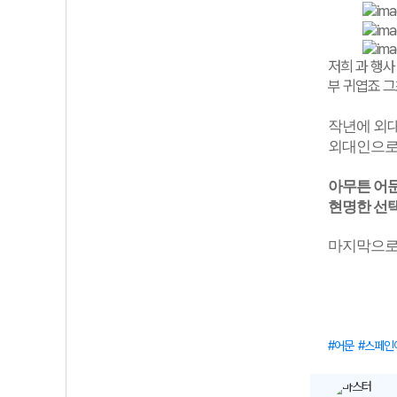
저희 과 행사
부 귀엽죠 그
작년에 외
외대인으로
아무튼 어문
현명한 선
마지막으로 
어문
스페인