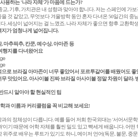
를 사용하는 '나라 자체'가 마음에 드는가?
종교, 기후, 가치관은 내 성향과 맞아야 합니다. 저는 스페인에 
을 것 같았고, 무엇보다 겨울방학 동안 혼자 다녀온 50일간의 
. 세상이 넓어지는 걸 느꼈죠. 나라 자체가 좋으면 향후 교환학생
택지가 엄청나게 넓어집니다.
, 마추픽추, 칸쿤, 예수상, 아마존 등
 여행지를 다녀왔어요
적으로 브라질 아마존이 너무 좋았어서 포르투갈어를 배웠어도 좋았
무 맛있어요. 아사이볼 진짜 브라질 아사이볼 정말 차원이 달라. 병
전 반드시 알아야 할 현실적인 팁
 학과 이름과 커리큘럼을 꼭 비교해 보세요!
과의 정체성이 다릅니다. 예를 들어 저희 한국외대는 '서어서문학과
'이기 때문에 어학 자체를 훨씬 밀도 있고 빡세게 배웁니다. 어
 위주로 배우는 루트가 있기도 하니, 메이저 언어(독문, 불문, 중