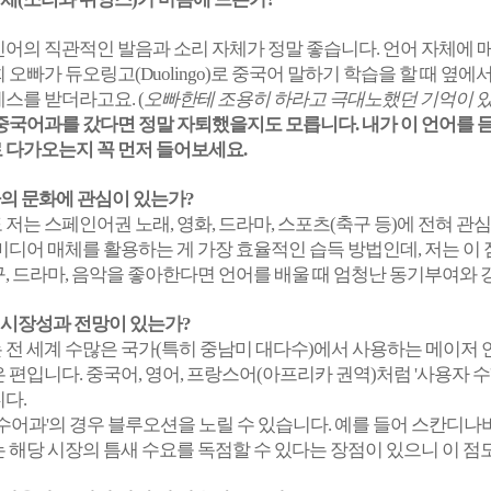
어의 직관적인 발음과 소리 자체가 정말 좋습니다. 언어 자체에 매
 오빠가 듀오링고(Duolingo)로 중국어 말하기 학습을 할 때 옆
스를 받더라고요. (
오빠한테 조용히 하라고 극대노했던 기억이 있습
중국어과를 갔다면 정말 자퇴했을지도 모릅니다. 내가 이 언어를 듣
 다가오는지 꼭 먼저 들어보세요.
나라의 문화에 관심이 있는가?
저는 스페인어권 노래, 영화, 드라마, 스포츠(축구 등)에 전혀 관
미디어 매체를 활용하는 게 가장 효율적인 습득 방법인데, 저는 이 
, 드라마, 음악을 좋아한다면 언어를 배울 때 엄청난 동기부여와 
의 시장성과 전망이 있는가?
전 세계 수많은 국가(특히 중남미 대다수)에서 사용하는 메이저 
 편입니다. 중국어, 영어, 프랑스어(아프리카 권역)처럼 '사용자 수
다.
수어과'의 경우 블루오션을 노릴 수 있습니다. 예를 들어 스칸
 해당 시장의 틈새 수요를 독점할 수 있다는 장점이 있으니 이 점