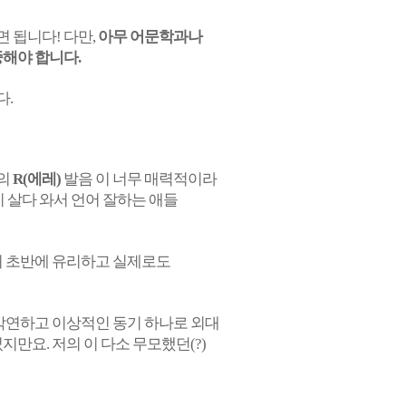
면 됩니다! 다만,
아무 어문학과나
중해야 합니다.
다.
래의
R(에레)
발음 이 너무 매력적이라
미 살다 와서 언어 잘하는 애들
이 초반에 유리하고 실제로도
 막연하고 이상적인 동기 하나로 외대
만요. 저의 이 다소 무모했던(?)