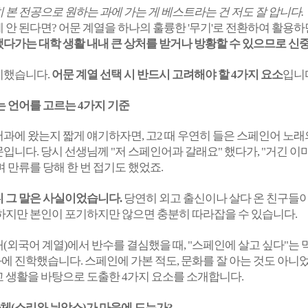
 본 전공으로 원하는 과에 가는 게 베스트라는 건 저도 잘 압니다.
 안 된다면? 어문 계열을 하나의 훌륭한 '무기'로 전환하여 활용하
다가는 대학 생활 내내 큰 상처를 받거나 방황할 수 있으므로 신
비했습니다.
어문 계열 선택 시 반드시 고려해야 할 4가지 요소
입니
없는 언어를 고르는 4가지 기준
과에 왔는지 짧게 얘기하자면, 고2 때 우연히 들은 스페인어 노
입니다. 당시 선생님께 "저 스페인어과 갈래요" 했다가, "거긴 이
 만류를 당해 한 번 접기도 했었죠.
 그 말은 사실이었습니다.
당연히 외고 출신이나 살다 온 친구들
하지만 본인이 포기하지만 않으면 충분히 따라잡을 수 있습니다.
(외국어 계열)에서 반수를 결심했을 때, "스페인에 살고 싶다"는
 진학했습니다. 스페인에 가본 적도, 문화를 잘 아는 것도 아니었지
 생활을 바탕으로 도출한 4가지 요소를 소개합니다.
 자체(소리와 뉘앙스)가 마음에 드는가?