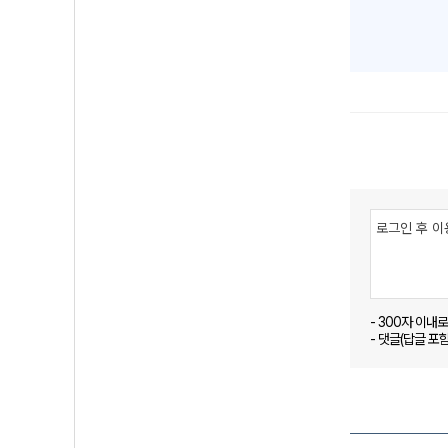
- 300자 이내
- 댓글(답글 포