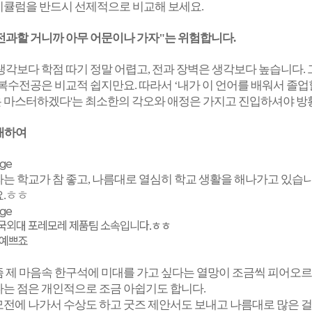
리큘럼을 반드시 선제적으로 비교해 보세요.
 전과할 거니까 아무 어문이나 가자"는 위험합니다.
생각보다 학점 따기 정말 어렵고, 전과 장벽은 생각보다 높습니다. 그
 복수전공은 비교적 쉽지만요. 따라서 ‘내가 이 언어를 배워서 졸업
 마스터하겠다'는 최소한의 각오와 애정은 가지고 진입하셔야 방
대하여
는 학교가 참 좋고, 나름대로 열심히 학교 생활을 해나가고 있습니
요.ㅎㅎ
국외대 포레모레 제품팀 소속입니다.ㅎㅎ
 예쁘죠
 제 마음속 한구석에 미대를 가고 싶다는 열망이 조금씩 피어오르
는 점은 개인적으로 조금 아쉽기도 합니다.
전에 나가서 수상도 하고 굿즈 제안서도 보내고 나름대로 많은 걸