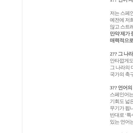
저는 스페인
예전에 저희
않고 스트레
만약 제가 
매력적으로
2?? 그 
안타깝게도 
그 나라의 
국가의 축구
3?? 언어
스페인어는 
기회도 넓은
무기가 됩니
반대로 ‘특
있는 언어는