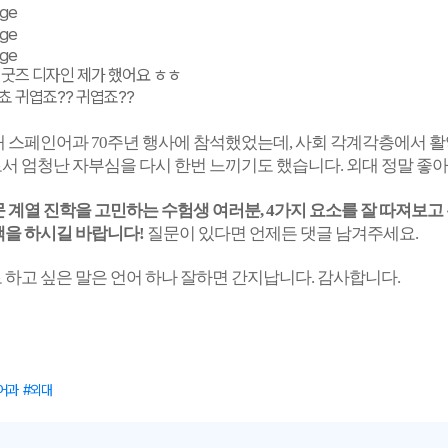
 굿즈 디자인 제가 했어요 ㅎㅎ
쵸 귀엽죠?? 귀엽죠??
대 스페인어과 70주년 행사에 참석했었는데, 사회 각계각층에서 
서 엄청난 자부심을 다시 한번 느끼기도 했습니다. 외대 정말 좋
 계열 진학을 고민하는 수험생 여러분, 4가지 요소를 잘 따져보고
택을 하시길 바랍니다!
질문이 있다면 언제든 댓글 남겨주세요.
하고 싶은 말은 언어 하나 잘하면 간지납니다. 감사합니다.
어과
외대