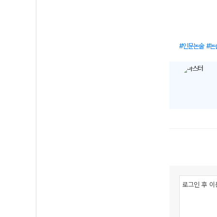
인문논술
논