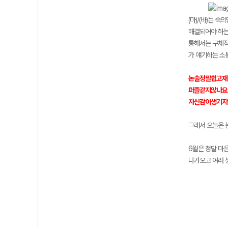
(마)/(바)는
해결되어야 하는 
통해서는 구체적인
가 얘기하는 소통
논술정말쉽고재
퍼즐같지않나요
자신감이생기지
그래서 오늘은 
6월은 정말 마
다가오고 여러 