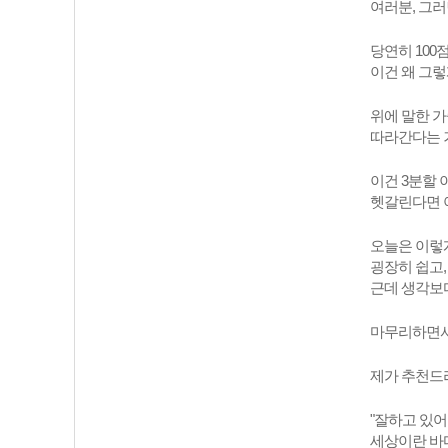
여러분, 그러
당연히 100
이건 왜 그
위에 말한 가
따라간다는 거
이건 3분할 
헷갈린다면 
오늘은 이렇
굉장히 쉽고
근데 생각보
마무리하면서.
제가 추천드리
"잘하고 있어
세상이란 바다