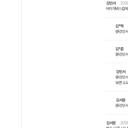
강민서
2026
어이거M스킬에
김*혁
@강민서 ?
김*준
@강민서 
강민서
@강민서
보면 소
김서윤
@강민서 
김서윤
2026