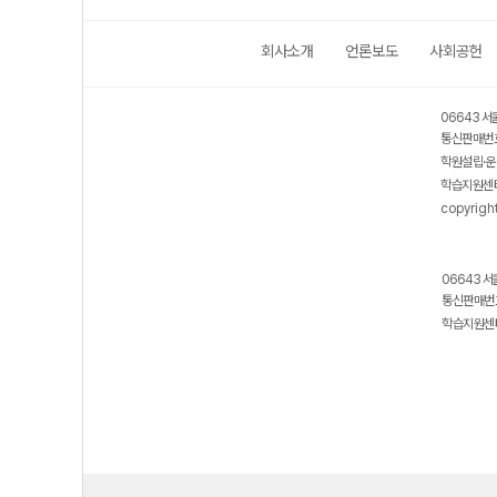
회사소개
언론보도
사회공헌
06643 서
통신판매번호
학원설립·운
학습지원센터
copyrigh
06643 서
통신판매번호
학습지원센터