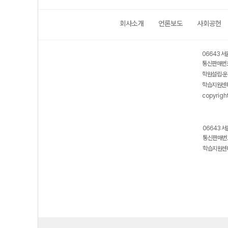
회사소개
언론보도
사회공헌
06643 서
통신판매번호
학원설립·운
학습지원센터
copyrigh
06643 서
통신판매번호
학습지원센터