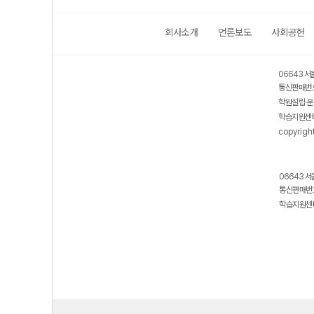
회사소개
언론보도
사회공헌
06643 서
통신판매번호
학원설립·운
학습지원센터
copyrigh
06643 서
통신판매번호
학습지원센터