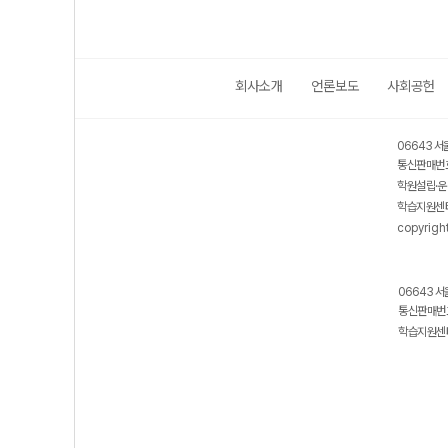
회사소개
언론보도
사회공헌
06643 서
통신판매번호
학원설립·운
학습지원센터
copyrigh
06643 서
통신판매번호
학습지원센터