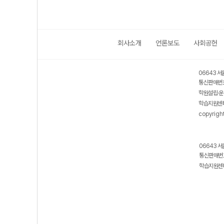
회사소개
언론보도
사회공헌
06643 서
통신판매번호
학원설립·운
학습지원센터
copyrigh
06643 서
통신판매번호
학습지원센터