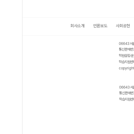
회사소개
언론보도
사회공헌
06643 서
통신판매번호
학원설립·운
학습지원센터
copyrigh
06643 서
통신판매번호
학습지원센터