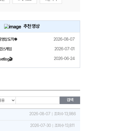
추천 영상
원 영상 도착🍀
2026-08-07
밸런스게임
2026-07-01
2026-06-24
etlog🎬
검색
2026-08-07
조회수 13,986
2026-07-30
조회수 13,811