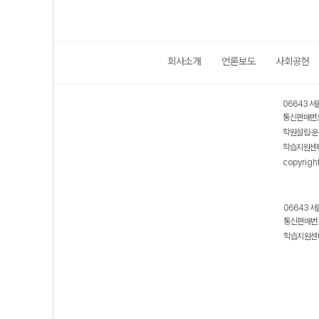
회사소개
언론보도
사회공헌
06643 서
통신판매번호
학원설립·운
학습지원센터
copyrigh
06643 서
통신판매번호
학습지원센터