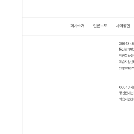
회사소개
언론보도
사회공헌
06643 서
통신판매번호
학원설립·운
학습지원센터
copyrigh
06643 서
통신판매번호
학습지원센터