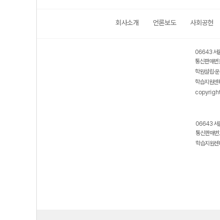
회사소개
언론보도
사회공헌
06643 서
통신판매번호
학원설립·운
학습지원센터
copyrigh
06643 서
통신판매번호
학습지원센터