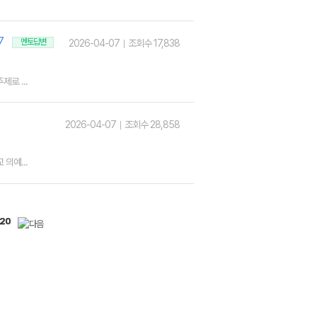
7
멘토답변
2026-04-07
조회수 17,838
로 ...
2026-04-07
조회수 28,858
의예...
20