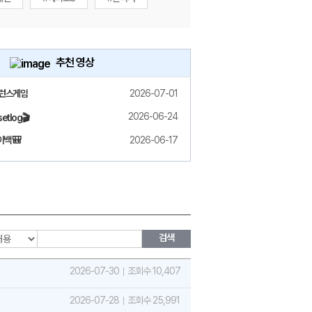
추천 영상
밸런스게임
2026-07-01
2026-06-24
etlog🎬
백 🎒
2026-06-17
검색
2026-07-30
조회수 10,407
2026-07-28
조회수 25,991