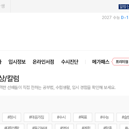
학생
알람
2027 수능
D-
EVEN
사
입시정보
온라인서점
수시진단
메가패스
프리미엄 
상/칼럼
격한 선배들이 직접 전하는 공부법, 수험생활, 입시 경험을 확인해 보세요.
#정시
#마음가짐
#수시
#목표
#수능
#슬
#대학생활
#동기부여
#영어
#계획
#학종
#