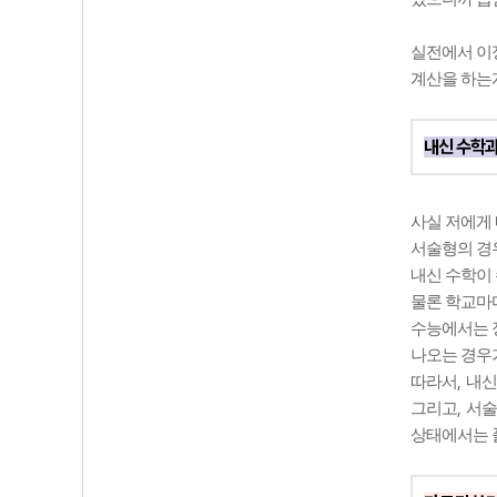
실전에서 이
계산을 하는
내신 수학과
사실 저에게
서술형의 경
내신 수학이
물론 학교마
수능에서는 
나오는 경우
,
따라서
내신
,
그리고
서술
상태에서는 