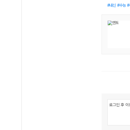
내신
수능