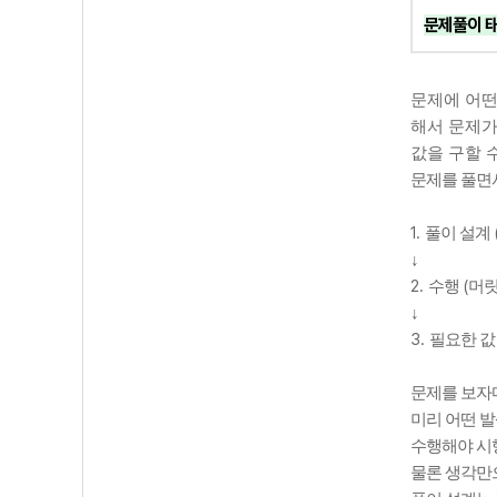
문제풀이 
문제에 어떤
해서 문제
값을 구할 
문제를 풀면
1.
풀이 설계
↓
2.
(
수행
머릿
↓
3.
필요한 값
문제를 보자
미리 어떤 
수행해야 시
물론 생각만