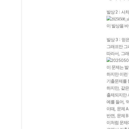
2 :
발상
사차
이 발상을 
3 :
발상
얻은
그래프만 그려
,
따라서
그래
이 문제는 
하지만 이런
기출문제를 
,
하지만
같은
출제되지만 
,
예를 들어
,
A
이때
문제
,
B
반면
문제
이처럼 문제