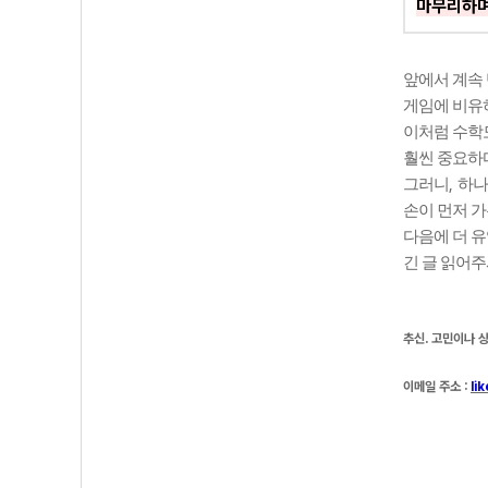
마무리하
앞에서 계속
게임에 비유
이처럼 수학
훨씬 중요하
,
그러니
하나
손이 먼저 가
다음에 더 
긴 글 읽어
추신. 고민이나 
이메일 주소 :
li