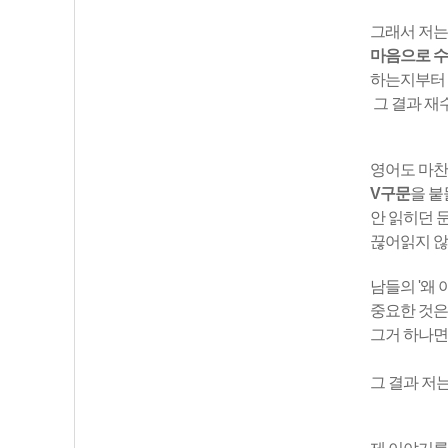
그래서 저는
마음으로 
하는지부터 
그 결과 재
영어도 마찬
V구문
을 붙
안 읽히던 
끊어읽지 
남들의 '왜
중요한 것은
그거 하나면
그 결과 저