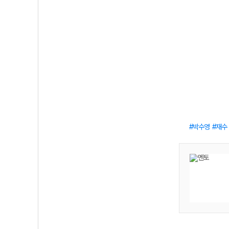
박수영
재수