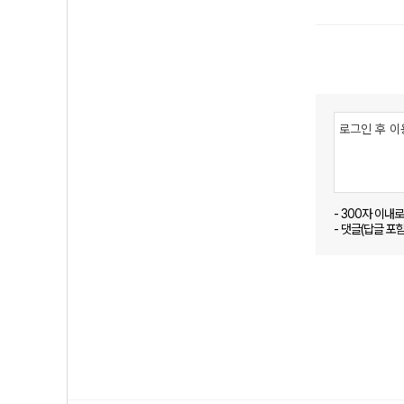
- 300자 이내
- 댓글(답글 포