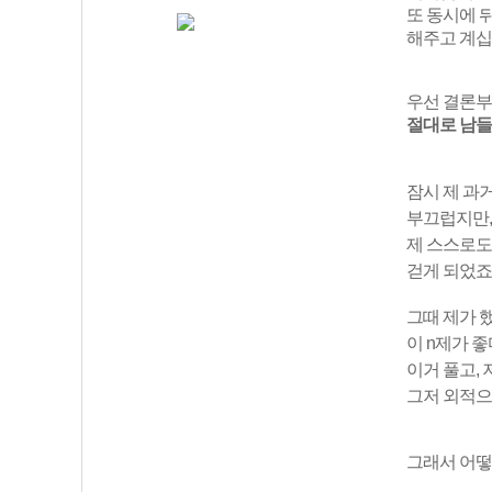
또 동시에 
해주고 계십
우선 결론부
절대로 남들
잠시 제 과
부끄럽지만,
제 스스로도
걷게 되었죠
그때 제가 
이 n제가 좋
이거 풀고,
그저 외적으
그래서 어떻