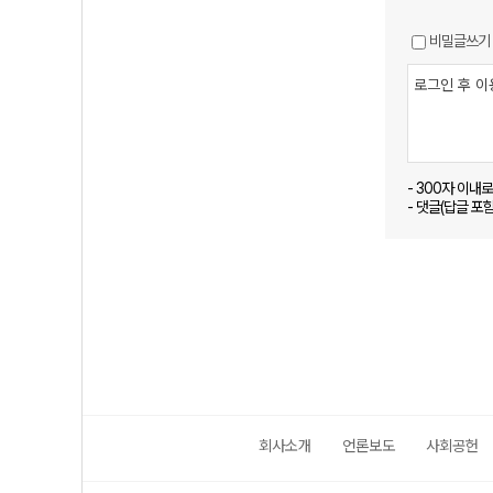
비밀글쓰기
- 300자 이내
- 댓글(답글 포
회사소개
언론보도
사회공헌