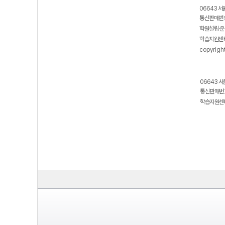
06643 서
통신판매번호
학원설립·운
학습지원센터
copyrigh
06643 서
통신판매번호
학습지원센터