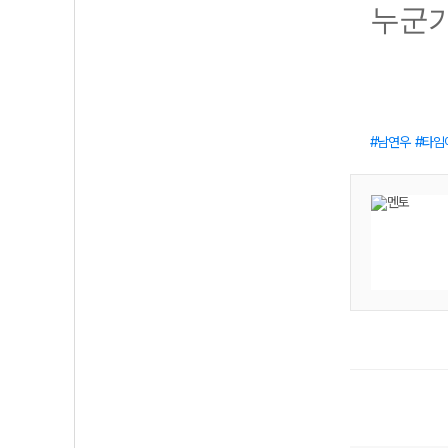
누군가
남연우
타임