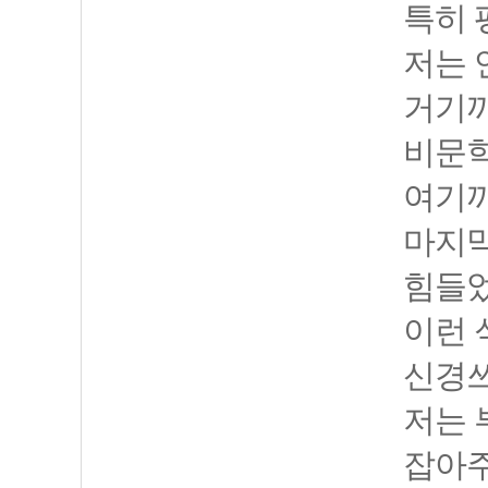
특히 
저는 
거기까
비문학
여기까
마지막
힘들었
이런 
신경쓰
저는 
잡아주