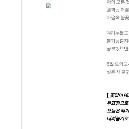
저의 모든 
결과는 저를
마음속 불꽃
여러분들도 
불가능할지라
공부했으면
6
월 모의고
싶은 책 글
[
꽃말이 예
무표정으로 
오늘은 해가
내려놓기로