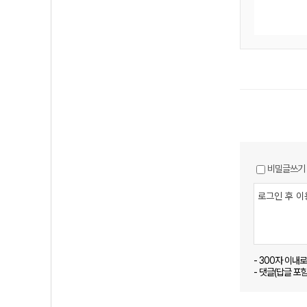
비밀글쓰기
- 300자 이내
- 댓글(답글 포