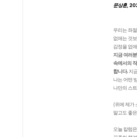
, 20
문상훈
우리는 좌절
없애는 것보
감정을 없애
지금 여러분
속에서의 작
합니다.
지금
나는 어떤 
나만의 스트
(
위에 제가
말고도 좋은
오늘 칼럼