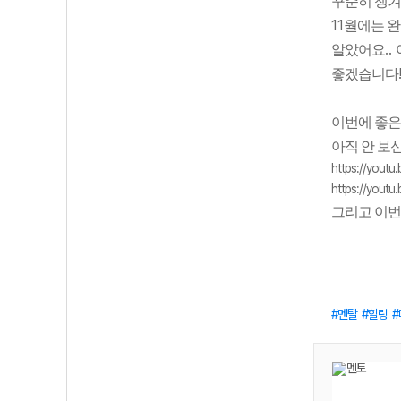
꾸준히 챙겨
11
월에는 완
..
알았어요
좋겠습니다
이번에 좋은
아직 안 보
https://yout
https://yout
그리고 이
멘탈
힐링