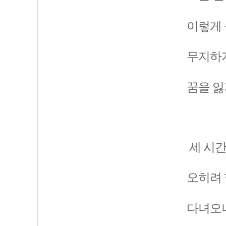
이렇게 
무지하게
꿈을 잃
세 시간
오히려 
다녀오니