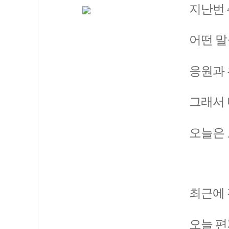
지난번 
어떤 말
응원과 
그래서 
오늘은 
최근에 
오늘 편