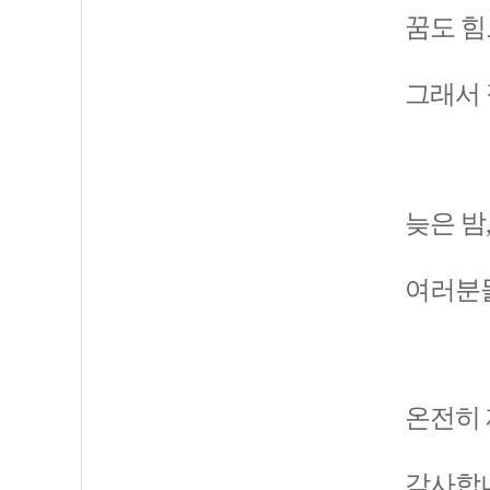
꿈도 힘
그래서 
늦은 밤
여러분들
온전히 
감사합