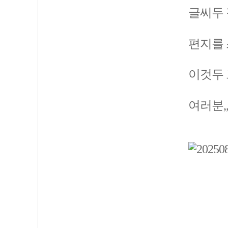
글씨두 
편지를 
이것두 
여러분,