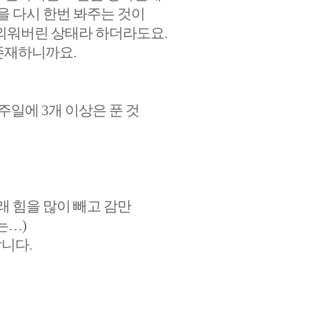
을 다시 한번 봐주는 것이
 외워버린 상태라 하더라도요.
존재하니까요.
주일에 3개 이상은 푼 것
래 힘을 많이 빼고 감만
는…)
니다.