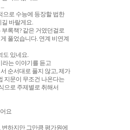
.
적으로 수능에 등장할 법한
시길 바랄게요.
 부록책? 같은 거였던걸로
게 풀었습니다. 연계 비연계
억도 있네요.
이라는 이야기를 듣고
서 순서대로 풀지 않고, 제가
법 지문이 무조건 나온다는
런식으로 주제별로 취해서
었어요
로 변하지만 그만큼 평가원에