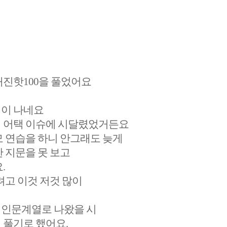
매진핫100을 풀었어요
억이 나네요
임 어택 이슈에 시달렸었거든요
모 연습을 하니 안그래도 늦게
 지문을 못 보고
.
려고 이것 저것 많이
오는 인문계열로 나왔을 시
 풀기로 했어요.