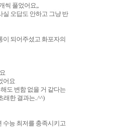
개씩 풀었어요,,
사실 오답도 안하고 그냥 반
고통이 되어주셨고 화포자의
나요
되었어요
부해도 변함 없을 거 같다는
한 결과는..^^)
면 수능 최저를 충족시키고