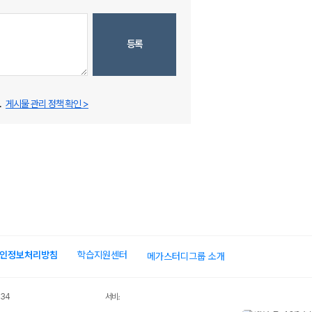
등록
.
게시물 관리 정책 확인 >
인정보처리방침
학습지원센터
메가스터디그룹 소개
034
서비스 가입사실 확인