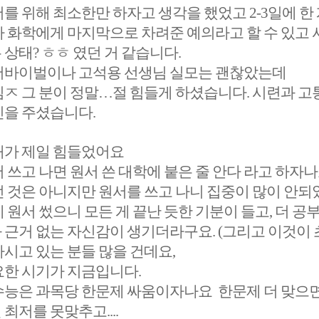
를 위해 최소한만 하자고 생각을 했었고 2-3일에 한 
가 화학에게 마지막으로 차려준 예의라고 할 수 있고 
상태? ㅎㅎ 였던 거 같습니다.
서바이벌이나 고석용 선생님 실모는 괜찮았는데
김ㅈ 그 분이 정말…절 힘들게 하셨습니다. 시련과 
신을 주셨습니다.
때가 제일 힘들었어요
 쓰고 나면 원서 쓴 대학에 붙은 줄 안다 라고 하자
던 것은 아니지만 원서를 쓰고 나니 집중이 많이 안
 원서 썼으니 모든 게 끝난 듯한 기분이 들고, 더 공
근거 없는 자신감이 생기더라구요. (그리고 이것이 초래
시고 있는 분들 많을 건데요,
요한 시기가 지금입니다.
수능은 과목당 한문제 싸움이자나요
한문제 더 맞으
최저를 못맞추고....