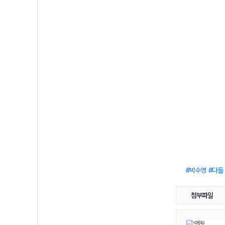
박수영
다들
첨부파일