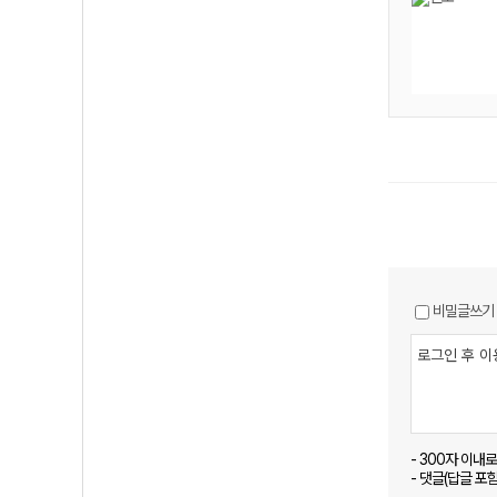
비밀글쓰기
- 300자 이내
- 댓글(답글 포