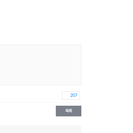
207
목록