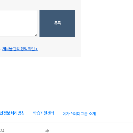
등록
.
게시물 관리 정책 확인 >
인정보처리방침
학습지원센터
메가스터디그룹 소개
034
서비스 가입사실 확인