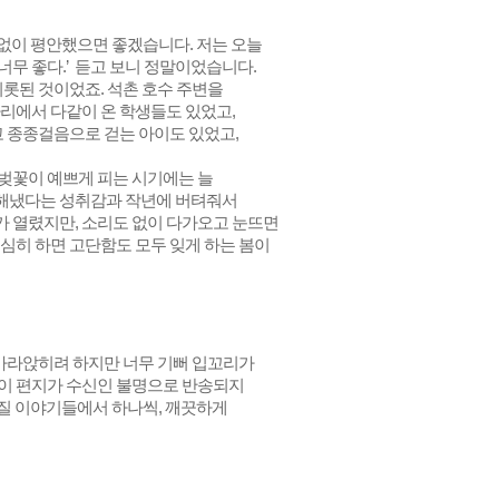
정 없이 평안했으면 좋겠습니다.
저는 오늘
너무 좋다.’ 듣고 보니 정말이었습니다.
비롯된 것이었죠. 석촌 호수 주변을
리에서 다같이 온 학생들도 있었고,
고 종종걸음으로 걷는 아이도 있었고,
벚꽃이 예쁘게 피는 시기에는 늘
해냈다는 성취감과 작년에 버텨줘서
가 열렸지만, 소리도 없이 다가오고 눈뜨면
심히 하면 고단함도 모두 잊게 하는 봄이
 가라앉히려 하지만 너무 기뻐 입꼬리가
이 편지가 수신인 불명으로 반송되지
어질 이야기들에서 하나씩, 깨끗하게