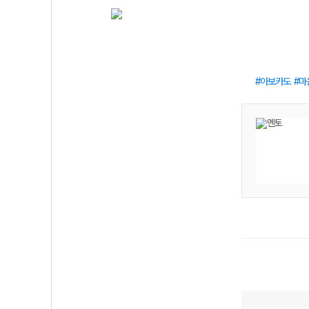
아보카도
마