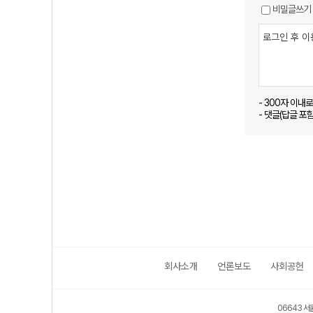
비밀글쓰기
- 300자 이내
- 댓글(답글 포
회사소개
언론보도
사회공헌
06643 서