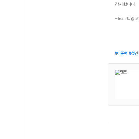
감사합니다
+Team 백영
이준혁
첫인