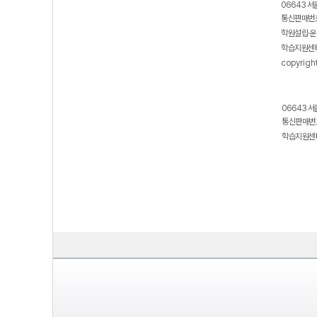
06643 서
통신판매번호
학원설립·운
학습지원센터
copyrigh
06643 서
통신판매번호
학습지원센터