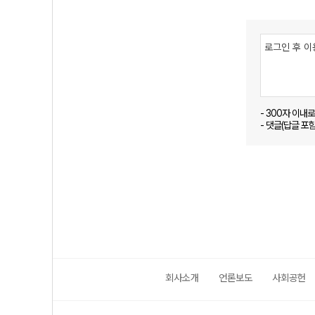
- 300자 이내
- 댓글(답글 포
회사소개
언론보도
사회공헌