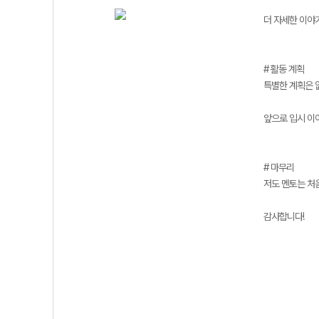
더 자세한 이야
# 활동 계획
특별한 계획은 
앞으로 입시 이야
# 마무리
저도 멘토는 처
감사합니다!