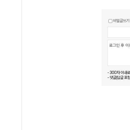
비밀글쓰기
- 300자 이내
- 댓글(답글 포