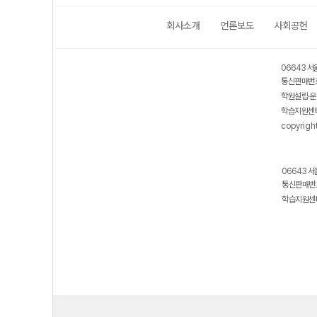
회사소개
언론보도
사회공헌
06643 서
통신판매번호
학원설립·운
학습지원센터
copyrigh
06643 서
통신판매번호
학습지원센터