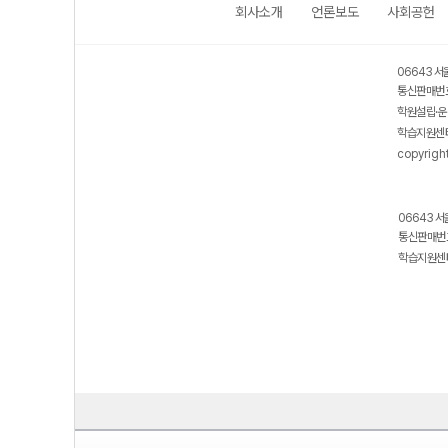
회사소개
언론보도
사회공헌
06643 서
통신판매번호
학원설립·운
학습지원센터
copyrigh
06643 서
통신판매번호
학습지원센터