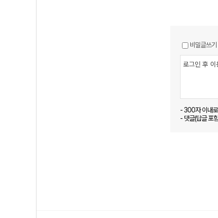
비밀글쓰기
- 300자 이내
- 댓글(답글 포