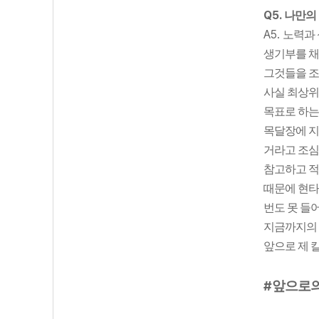
Q5.
나만의
A5.
노력과 
생기부를 채
그것들을 조
사실 최상위
목표로 하는
목달장에 지
거라고 조심
참고하고 적
때문에 현타
번도 못 들
지금까지의
앞으로 제 
#
앞으로의