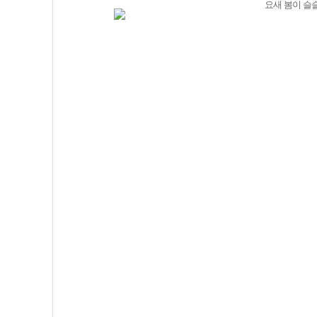
요새 봄이 슬