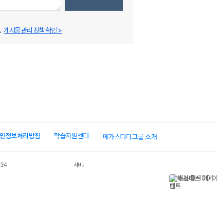
.
게시물 관리 정책 확인 >
인정보처리방침
학습지원센터
메가스터디그룹 소개
034
서비스 가입사실 확인