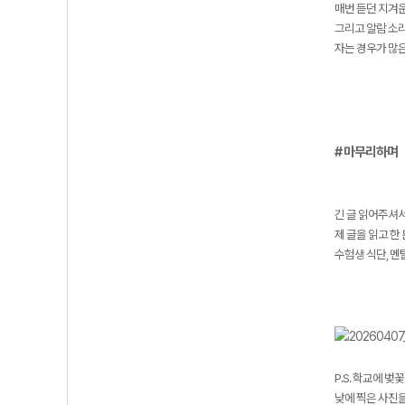
매번 듣던 지겨운
그리고 알람 소리
자는 경우가 많은
# 마무리하며
긴 글 읽어주셔
제 글을 읽고 한
수험생 식단, 멘
P.S. 학교에 벚
낮에 찍은 사진