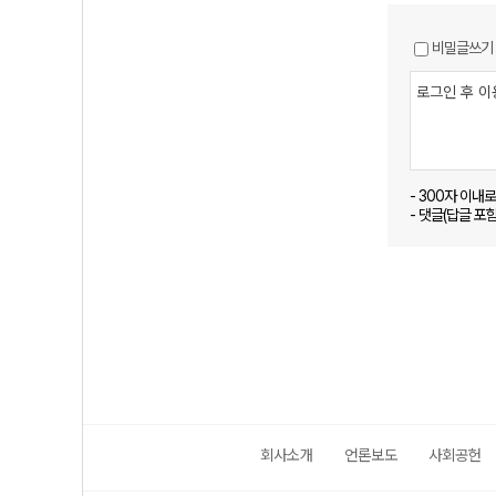
비밀글쓰기
- 300자 이내
- 댓글(답글 포
회사소개
언론보도
사회공헌