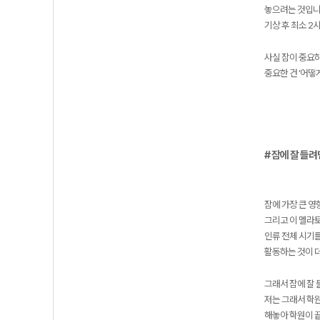
놓으려는 것입니
기상 후 최소 2
사실 잠이 중요
중요한 건 ’어떻
# 잠에 잘 들려
잠에 가장 큰 
그리고 이 멜라토
인류 전체 시기를
활동하는 것이 더
그래서 잠에 잘 
저는 그래서 학원
해놓아 학원이 