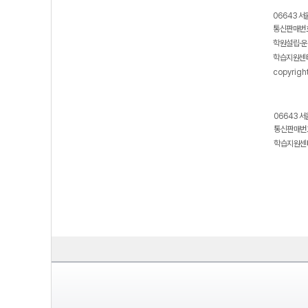
06643 서
통신판매번호
학원설립·운
학습지원센터
copyrigh
06643 서
통신판매번호
학습지원센터