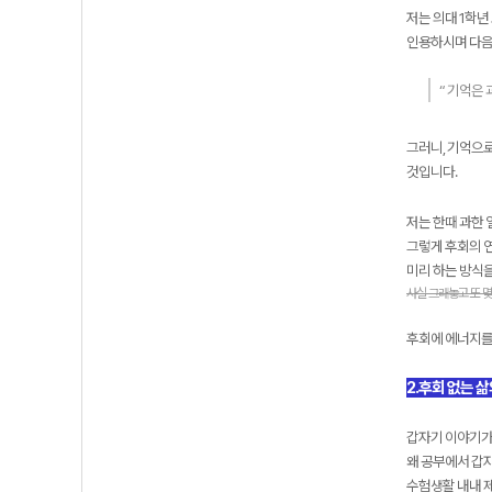
저는 의대 1학
인용하시며 다음
“ 기억은 
그러니, 기억으
것입니다.
저는 한때 과한 
그렇게 후회의 
미리 하는 방식을
사실 그래놓고 또 몇
후회에 에너지를
2.후회 없는 
갑자기 이야기가
왜 공부에서 갑
수험생활 내내 제