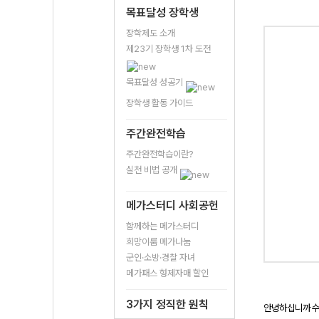
목표달성 장학생
장학제도 소개
제23기 장학생 1차 도전
목표달성 성공기
장학생 활동 가이드
주간완전학습
주간완전학습이란?
실천 비법 공개
메가스터디 사회공헌
함께하는 메가스터디
희망이룸 메가나눔
군인·소방·경찰 자녀
메가패스 형제자매 할인
3가지 정직한 원칙
안녕하십니까 수