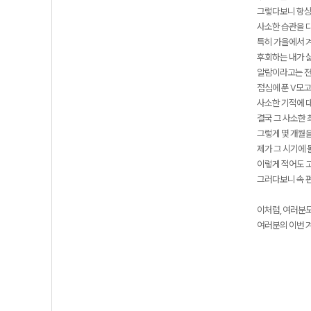
그렇다보니 항상
사소한 습관을 
특히 가을에서 
후회하는 내가 싫
알람이라고는 전
점심에 푼 V모
사소한 기적에 
결국 그 사소한
그렇게 몇 개월
제가 그 시기에
이렇게 적어도 
그러다보니 속 편
이처럼, 여러분
여러분의 이번 겨