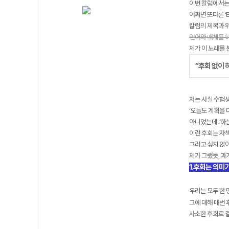
이번 칼럼에서는
어쩌면 또다른 ‘E
칼럼의 제목과 위
언어와 매체를 하
제가 이 노래를 
“후회 없이 
저는 사실 수험
‘오늘도 계획을 
아니었는데..‘
이런 후회는 자
그러고 싶지 않아
제가 그랬듯, 과
1.후회는 의미가
우리는 모두 한 
그에 대해 매번
사소한 후회로 