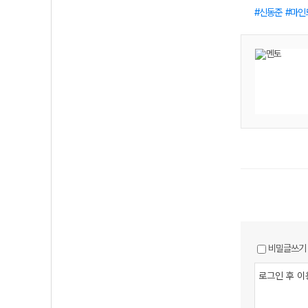
신동준
마인
비밀글쓰기