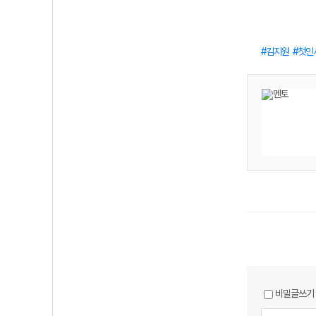
김지원
첫인
비밀글쓰기