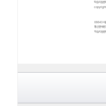
학습지원센터
copyrigh
06643 서
통신판매번호
학습지원센터