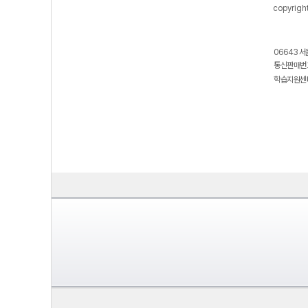
copyrigh
06643 서
통신판매번호
학습지원센터