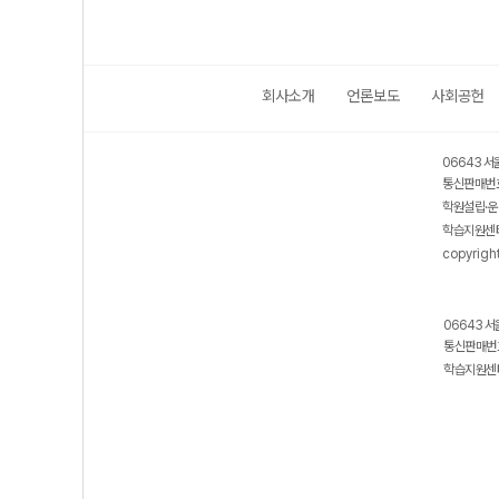
회사소개
언론보도
사회공헌
06643 서
통신판매번호
학원설립·운
학습지원센터
copyrigh
06643 서
통신판매번호
학습지원센터