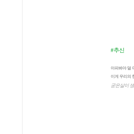
#
추신
아파봐야 덜 
이게 우리의
굳은살이 생