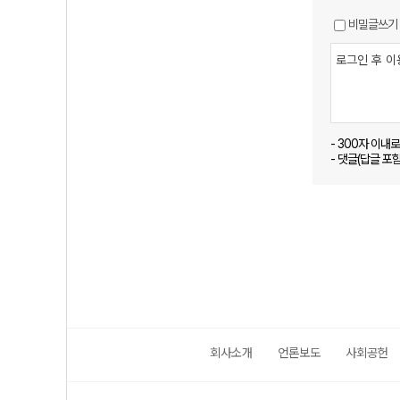
비밀글쓰기
- 300자 이내
- 댓글(답글 포
회사소개
언론보도
사회공헌