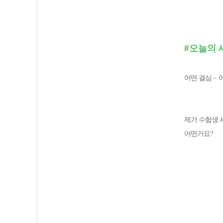
#
오늘의 
어떤 결심
–
제가 수험생 
어떤가요
?