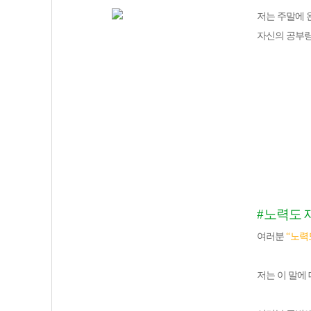
저는 주말에 
자신의 공부량
#
노력도 
여러분
“
노력
저는 이 말에