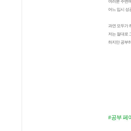
여러분 주변에
어느 입시 성
과연 모두가 
저는 절대로 
하지만 공부하
#
공부 페