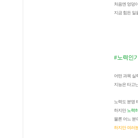
처음엔 엉덩
지금 힘든 일
#
노력인가
어떤 과목 실
지능은 타고난
노력도 분명 
하지만
노력하
물론 어느 분
하지만 여러분