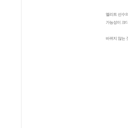
엘리트 선수의
가능성이 크다
바뀌지 않는 