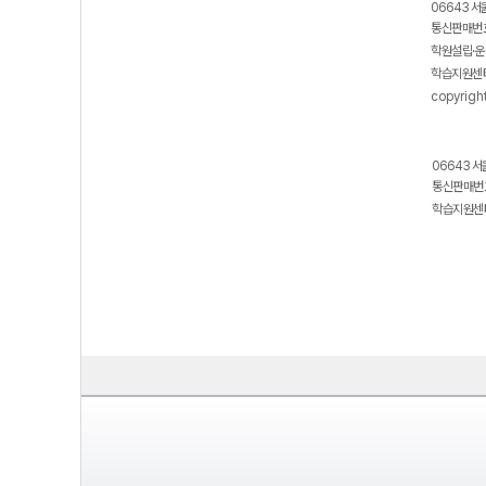
06643 서
통신판매번호
학원설립·운
학습지원센터
copyrigh
06643 서
통신판매번호
학습지원센터