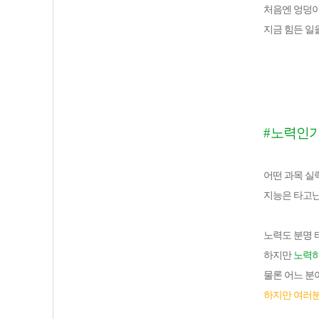
처음엔 엉덩
지금 힘든 일
#
노력인가
어떤 과목 실
지능은 타고난
노력도 분명 
하지만
노력하
물론 어느 분
하지만 여러분