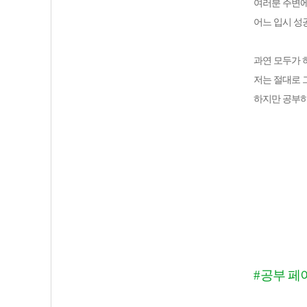
여러분 주변에
어느 입시 성
과연 모두가 
저는 절대로 
하지만 공부하
#
공부 페