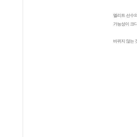
엘리트 선수의
가능성이 크다
바뀌지 않는 