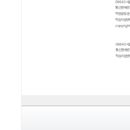
06643 서
통신판매번호
학원설립·운
학습지원센터
copyrigh
06643 서
통신판매번호
학습지원센터