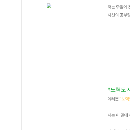
저는 주말에 
자신의 공부량
#
노력도 
여러분
“
노력
저는 이 말에