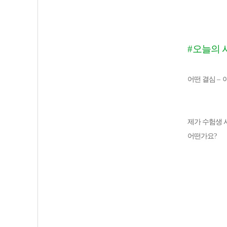
#
오늘의 
어떤 결심
–
제가 수험생 
어떤가요
?