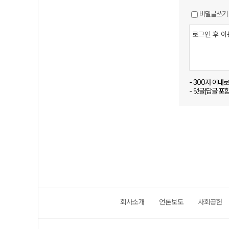
비밀글쓰기
- 300자 이내
- 댓글(답글 포
회사소개
언론보도
사회공헌