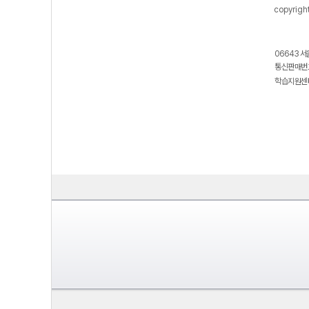
copyrigh
06643 서
통신판매번호
학습지원센터