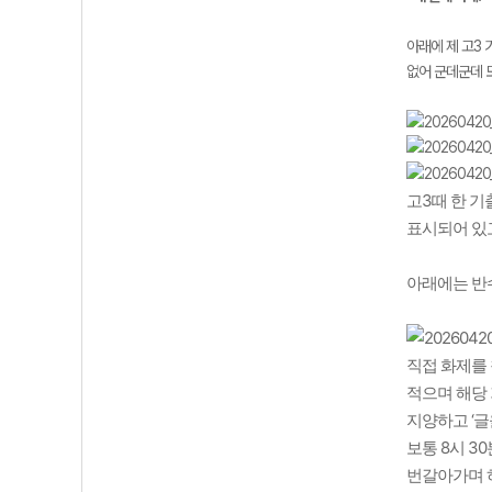
아래에 제 고3 
없어 군데군데 
고3때 한 기
표시되어 있고
아래에는 반
직접 화제를 
적으며 해당 
지양하고 ‘글
보통 8시 3
번갈아가며 하