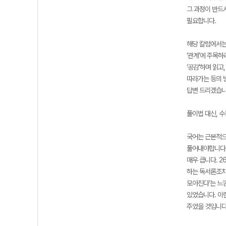
그 과정이 반드
필요합니다.
해당 칼럼에서는
‘관계’에 주목
‘공감’하며 읽고
따라가는 등의 
답변 드리겠습니
풀이법 대신, 
국어는 근본적으
풀어내야합니다.
매우 큽니다. 
하는 독서론조차
모아진다’는 느
있었습니다. 이런
주었을 것입니다