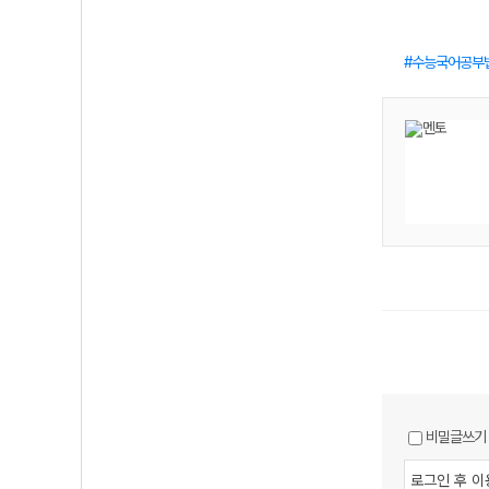
수능국어공부
비밀글쓰기