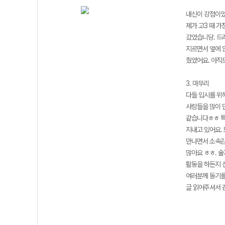
내신이 강점이었어
제가 고3 때 
갔었습니당. 드
지르면서 옆에 
줬었어요. 아직
3. 마무리
다들 입시를 위해
사람들을 많이 
같습니다ㅎㅎ 특
지내고 있어요.
만나면서 소속감
많아요 ㅎㅎ. 술
활동을 하든지 
여러분께 동기를
글 읽어주셔서 