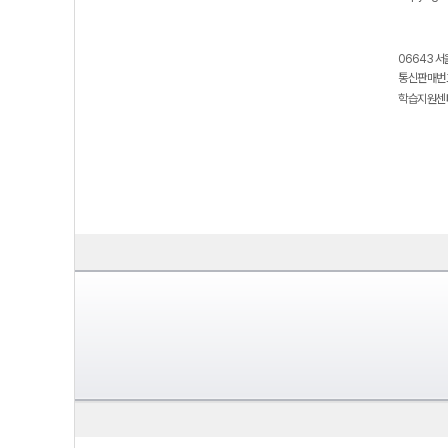
06643 서
통신판매번호
학습지원센터