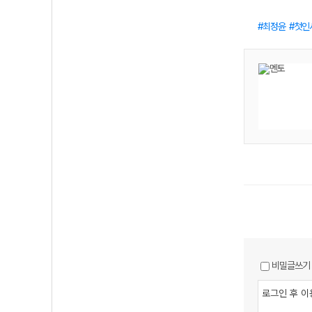
최정윤
첫인
비밀글쓰기