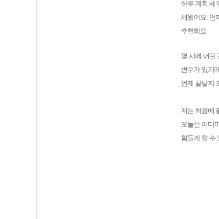
하루 계획 세
세웠어요. 언
추천해요.
몇 시에 어떤
변수가 있기에
언제 끝날지 
저는 처음에 
오늘은 어디까
힘들게 할 수