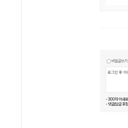
비밀글쓰기
- 300자 이내
- 댓글(답글 포