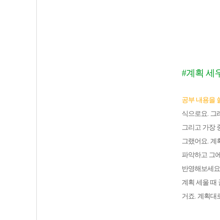
#계획 세
공부 내용을 
식으로요. 그
그리고 가장 
그랬어요. 계
파악하고 그에
반영해보세요
계획 세울 때
거죠. 계획대