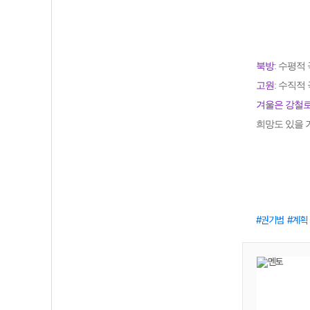
북방
: 수평적
고원
: 수직적
겨울은 강철로
희망도 있을 
권기범
계획