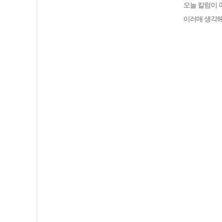
오늘 칼럼이 
이러매 생각해