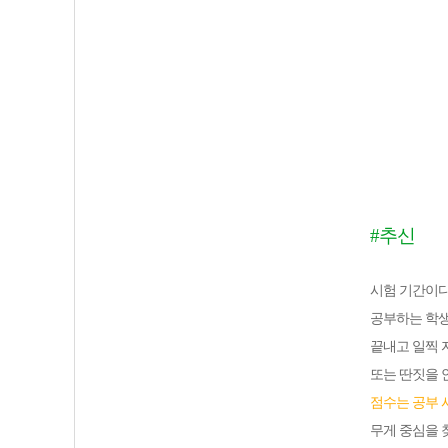
#추신
시험 기간이다
공부하는 학생
끝내고 일찍 
또는 딴짓을 
점수는 공부 
무게 중심을 