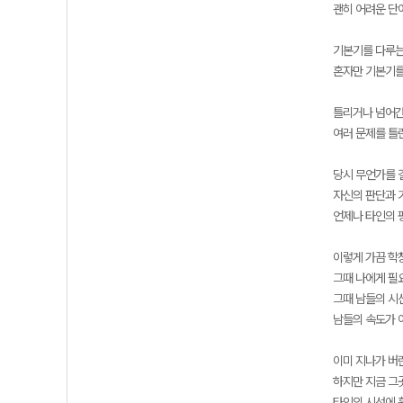
괜히 어려운 단
기본기를 다루는
혼자만 기본기를
틀리거나 넘어간
여러 문제를 틀
당시 무언가를 
자신의 판단과 
언제나 타인의 
이렇게 가끔 학
그때 나에게 필
그때 남들의 시
남들의 속도가 
이미 지나가 버
하지만 지금 그
타인의 시선에 