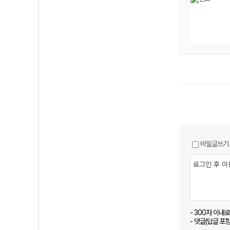
비밀글쓰기
- 300자 이내
- 댓글(답글 포