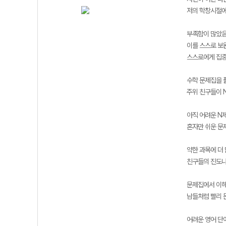
저의 학창시절에
부족함이 많았
이를 스스로 보
스스로에게 집중
수학 문제집을 
주위 친구들이 N
아직 어려운 N
혼자만 쉬운 문
약한 과목에 더
친구들의 진도나
문제집에서 이해
남들처럼 빨리 
어려운 영어 단