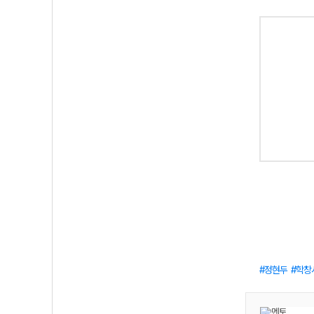
정현두
학창