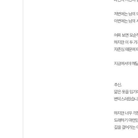
저번에는 남의 
이번에는 남의 
어찌 보면 모순
하지만 이 두 
자존심 때문에 
지금에서야 깨달
추신.
얇은 옷을 입기
변덕스러웠습니다
하지만 너무 걱
도래하기 마련입
길을 걸어가는 