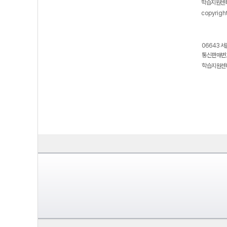
학습지원센터
copyrigh
06643 서
통신판매번호
학습지원센터