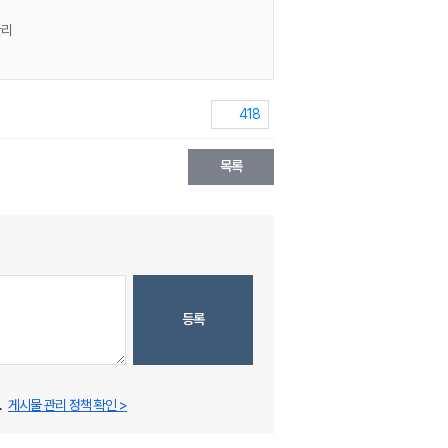
관리
418
목록
등록
.
게시물 관리 정책 확인 >