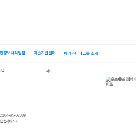
인정보처리방침
학습지원센터
메가스터디그룹 소개
034
서비스 가입사실 확인
 264-85-02889
안전서비스 >