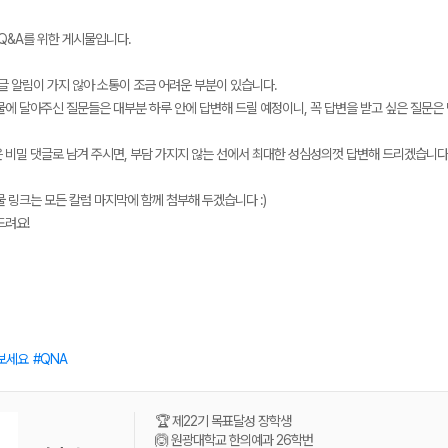
 Q&A를 위한 게시물입니다.
글 알림이 가지 않아 소통이 조금 어려운 부분이 있습니다.
물에 달아주신 질문들은 대부분 하루 안에 답변해 드릴 예정이니, 꼭 답변을 받고 싶은 질문은 
메가스터디
 비밀 댓글로 남겨 주시면, 부담 가지지 않는 선에서 최대한 성심성의껏 답변해 드리겠습니다
 링크는 모든 칼럼 마지막에 함께 첨부해 두겠습니다 :)
드려요!
보세요
QNA
🏆 제22기 목표달성 장학생
🙆 원광대학교 한의예과 26학번