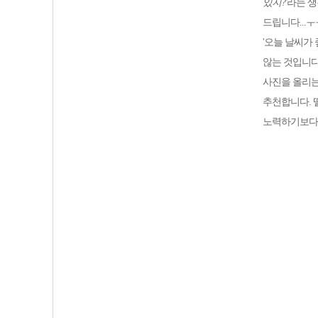
있지?'
라는 생
드립니다...ㅜ
'오늘 날씨가 
않는 것입니다
사진을 올리는
추천합니다. 
노력하기보다 