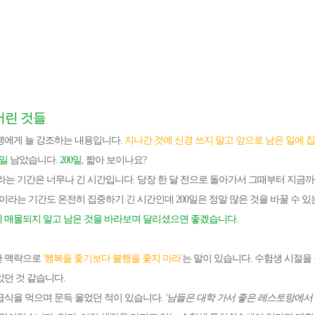
버린 것들
생에게 늘 강조하는 내용입니다.
지나간 것에 신경 쓰지 말고 앞으로 남은 일에 
0일
남았습니다.
200일
, 짧아 보이나요?
이라는 기간은 너무나 긴 시간입니다. 당장 한 달 전으로 돌아가서 그때부터 지금
달이라는 기간도 온전히 집중하기 긴 시간인데 200일은 정말 많은 것을 바꿀 수 
 매몰되지 말고 남은 것을 바라보며 달리셨으면 좋겠습니다.
한 맥락으로
'행복을 좇기보다 불행을 좇지 마라'
는 말이 있습니다. 수험생 시절
았던 것 같습니다.
급식을 먹으며 문득 울었던 적이 있습니다.
'남들은 대학 가서 좋은 레스토랑에서