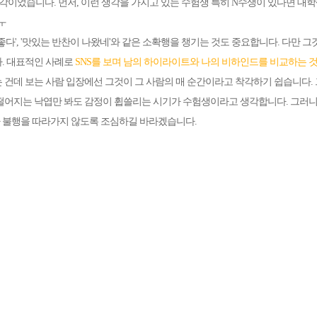
각이었습니다. 먼저, 이런 생각을 가지고 있는 수험생 특히 N수생이 있다면 대
ㅜ
좋다', '맛있는 반찬이 나왔네'와 같은
소확행을 챙기는 것도 중요합니다. 다만 그
. 대표적인 사례로
S
NS를 보며 남의 하이라이트와 나의 비하인드를 비교하는 
 건데 보는 사람 입장에선 그것이 그 사람의 매 순간이라고 착각하기 쉽습니다. 
떨어지는 낙엽만 봐도 감정이 휩쓸리는 시기가 수험생이라고 생각합니다. 그러
불행을 따라가지 않도록 조심하길 바라겠습니다.