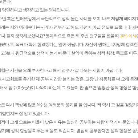
오른다.'
 당연하다고 생각하고 있는 명제입니다.
주변 혹은 인터넷상에서 극단적으로 성적 올린 사례를 보며 '나도 저렇게 해야지'
례는 저와 여러분이 본 사례가 전부라고 해도 과언이 아닐 정도로 드뭅니다. 재
%나 될지 생각해보셨나요? 통계적으로 혹은 제 주변 친구들을 봤을 때
20% 이하
렸다.'지 목표 대학에 합격했다는 말이 아닙니다. 자신이 원하는 1지망에 합격한
 고3보다 평균적으로 성적이 높기 때문에 현역이 원하는 성적 향상, 목표를 이루
시험
은 시간을 오래 투자한다고 해서 점수가 잘 나오는 시험이 아닙니다.
 사고회로를 유지한 채 공부 시간만 늘리는 것은, 고장 난 자동차를 더 오래 
자해서 점수(아웃풋)이 나와야 하는데 그 효율이 안 좋으면 엄청난 성적 향상은 힘
로 다시 책상에 앉은 N수생 여러분의 용기를 잘 압니다. 저 역시 그 길을 걸었기
위험한지도 잘 알고 있습니다.
적이 크게 오르는 비율이 낮은 이유는 열심히 공부하는 사람이 적기 때문입니다
렇기에 성적 향상을 이루는 비율도 적습니다. 열심히 공부한다면 성적 향상은 