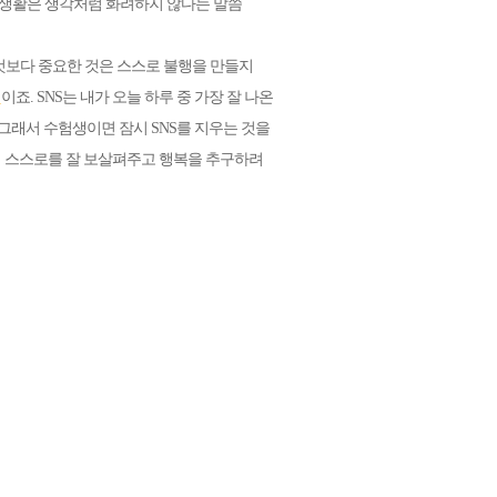
학생활은 생각처럼 화려하지 않다는 말씀
것보다 중요한 것은 스스로 불행을 만들지
것
이죠. SNS는 내가 오늘 하루 중 가장 잘 나온
그래서 수험생이면 잠시 SNS를 지우는 것을
니 스스로를 잘 보살펴주고 행복을 추구하려