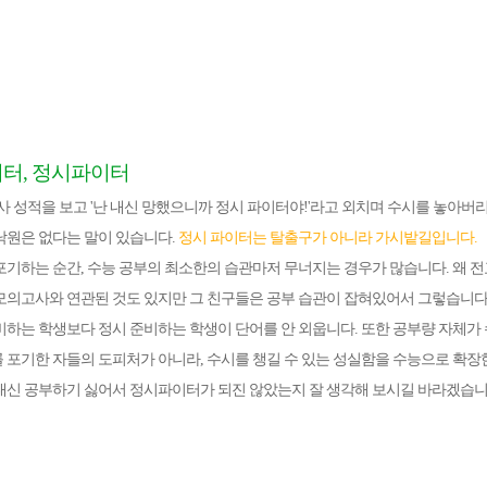
터, 정시파이터
사 성적을 보고 '난 내신 망했으니까 정시 파이터야!'라고 외치며 수시를 놓아
낙원은 없다는 말이 있습니다.
정시 파이터는 탈출구가 아니라 가시밭길입니다.
포기하는 순간, 수능 공부의 최소한의 습관마저 무너지는 경우가 많습니다. 왜 
모의고사와 연관된 것도 있지만 그 친구들은 공부 습관이 잡혀있어서 그렇습니다.
비하는 학생보다 정시 준비하는 학생이 단어를 안 외웁니다. 또한 공부량 자체가
 포기한 자들의 도피처가 아니라, 수시를 챙길 수 있는 성실함을 수능으로 확장
내신 공부하기 싫어서 정시파이터가 되진 않았는지 잘 생각해 보시길 바라겠습니