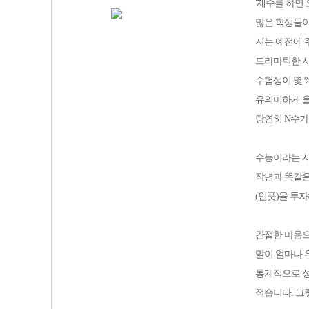
'재수를 하면 
많은 학생들이
저는 예전에 
드라마틱한 사
수험생이 몇 
유의미하게 올
당연히 N수가
수능이라는 
작년과 똑같은
(인풋)을 투
간절한 마음으
말이 얼마나 
통계적으로 성
적습니다. 그