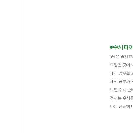
#수시파이
5월은 중간고
도망친 곳에 
내신 공부를 
내신 공부가 
보면 수시 준
정시는 수시를
나는 단순히 