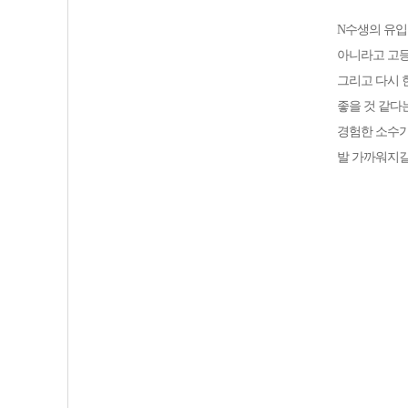
N수생의 유입
아니라고
고
그리고 다시 
좋을 것 같다
경험한 소수
발 가까워지길