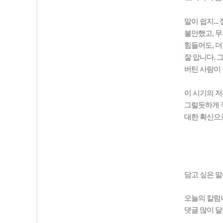
말이 쉽지..
불안했고, 무
힘들어도, 더
잘 압니다. 
버틴 사람이 
이 시기의 저
그럴듯하게 적
대한 확신으
담고 싶은 말
오늘의 칼럼이
댓글 많이 달