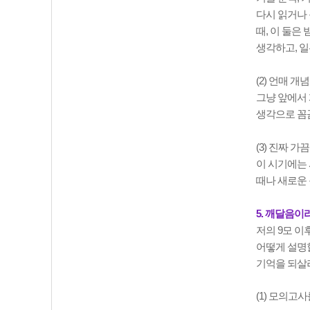
다시 읽거나 
때, 이 둘은
생각하고, 
(2) 언매 개
그냥 앞에서 
생각으로 꼼
(3) 진짜 
이 시기에는 
때나 새로운
5. 깨달음이라
저의 9모 이
어떻게 설명
기억을 되살
(1) 모의고