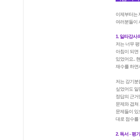
이제부터는 
여러분들이 
1. 일타강사
저는 너무 평
아침이 되면 
있었어요.. 
재수를 하면서
저는 강기분을
싶었어도 일단
정답의 근거
문제와 겹쳐 
문제들이 있
대로 점수를 
2. 독서 - 