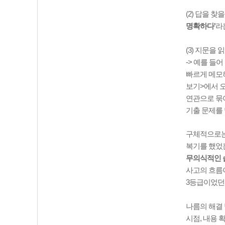
(2) 답을 
명확하다'
라
(3) 지문을
-> 예를 들
빠르게 메모하
보기>에서 오
연관으로 묶여
기출 문제를 
구체적으로는 
복기를 했었는
무의식적인 
사고의 흐름이
3등급이었던 
나름의 해결 
시점, 내용 