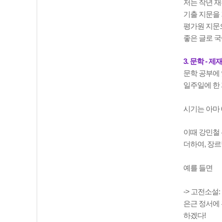
저는 작년 재
기출 지문을 
평가원 지문으
좋은 글로 국
3. 문학 - 
문학 공부에 
일주일에 한 
시기는 아마 
이때 강민철 선
더하여, 장르
예를 들면
-> 고전소설
은근 정서에 
하겠다!