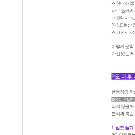
-> 현대소설:
바로 풀어야
-> 현대시: 
(다) 표현상
-> 고전시가
이렇게 문학 
자신 있는 제
9모 이후
행동강령 작성
필요합니다..!! 
되지 않을까 
분석과 복습,
1. 실모 풀기