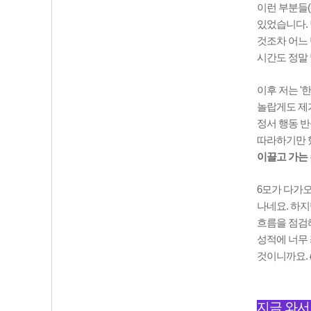
이런 부분들(
있었습니다. 
것조차 어느 
시간도 정말 
이후 저는 '
놀랍게도 제가
정서 행동 반
따라하기만 
이끌고 가는
6모가 다가오
나네요. 하지
흐름을 점검해
성적에 너무 
것이니까요.
지금 와서