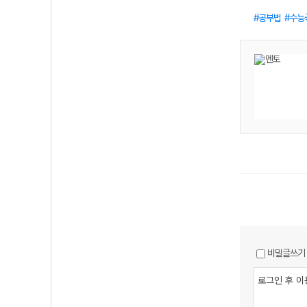
공부법
수능
비밀글쓰기