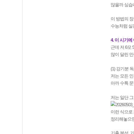
않을까 싶습
이 방법의 장
수능처럼 실전
4. 이 시기
근데 저 6모
많이 달린 만
(1) 강기분 
저는 모든 인
아까 수특 문
저는 일단 
이런 식으로 
정리해놓으면
기출 분석, 