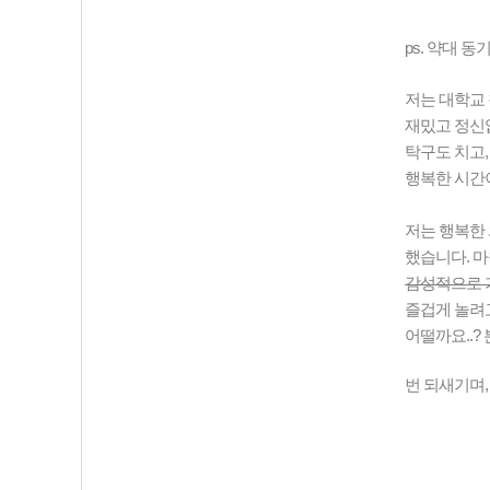
ps. 약대 
저는 대학교 
재밌고 정신없
탁구도 치고,
행복한 시간
저는 행복한 
했습니다. 마
감성적으로 가
즐겁게 놀려
어떨까요..?
번 되새기며,