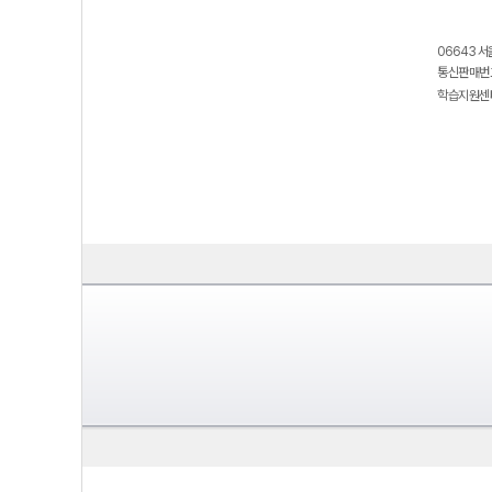
06643 서
통신판매번호
학습지원센터