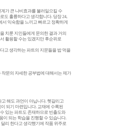
연계가 큰 나비효과를 불러일으킬 수
도 훌륭하다고 생각합니다. 당장 24,
장에서 익숙함을 느끼고 빠르고 정확하게
능을 치룬 지인들에게 문의한 결과 거의
로서 활용할 수는 있겠지만 후순위로
하다고 생각하는 파트의 지문들을 밥 먹을
과 작문의 자세한 공부법에 대해서는 제가
다고 해도 과언이 아닙니다. 헷갈리고
목이 되기 마련입니다.
교재에 수록된
 수 있는 파트도 존재하므로 빈출도와
움이 되는 학습을 진행할 수 있습니다.
를 달리 한다고 생각했기에 작품 위주로