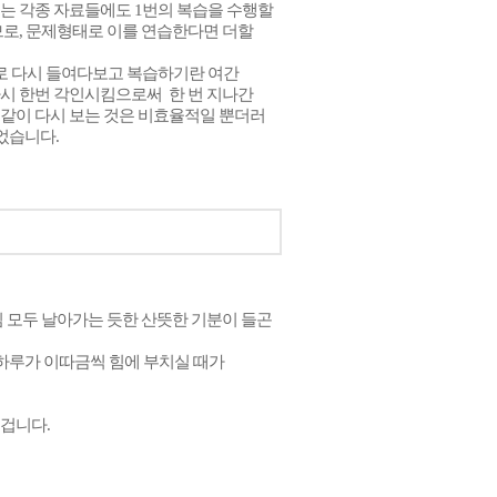
는 각종 자료들에도 1번의 복습을 수행할
므로, 문제형태로 이를 연습한다면 더할
대로 다시 들여다보고 복습하기란 여간
 다시 한번 각인시킴으로써
한 번 지나간
똑같이 다시 보는 것은 비효율적일 뿐더러
었습니다.
심 모두 날아가는 듯한 산뜻한 기분이 들곤
하루가 이따금씩 힘에 부치실 때가
 겁니다.