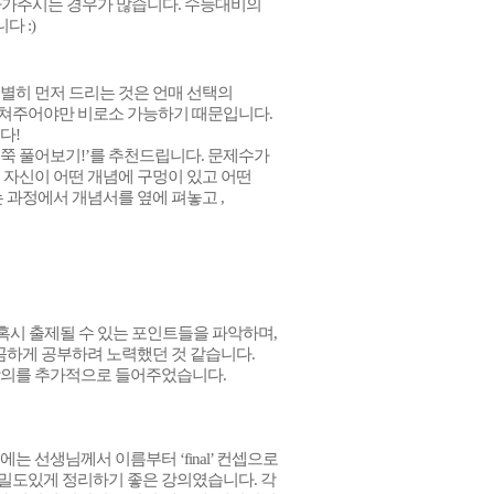
나가주시는 경우가 많습니다. 수능대비의
 :)
별히 먼저 드리는 것은 언매 선택의
 받쳐주어야만 비로소 가능하기 때문입니다.
다!
 쭉 풀어보기!’를 추천드립니다. 문제수가
 자신이 어떤 개념에 구멍이 있고 어떤
 과정에서 개념서를 옆에 펴놓고 ,
 혹시 출제될 수 있는 포인트들을 파악하며,
꼼꼼하게 공부하려 노력했던 것 같습니다.
강의를 추가적으로 들어주었습니다.
 선생님께서 이름부터 ‘final’ 컨셉으로
밀도있게 정리하기 좋은 강의였습니다. 각