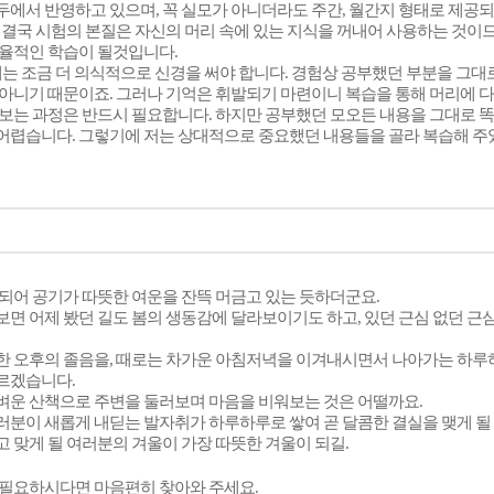
두에서 반영하고 있으며, 꼭 실모가 아니더라도 주간, 월간지 형태로 제공되
 결국 시험의 본질은 자신의 머리 속에 있는 지식을 꺼내어 사용하는 것이
효율적인 학습이 될것입니다.
에는 조금 더 의식적으로 신경을 써야 합니다. 경험상 공부했던 부분을 그
 아니기 때문이죠. 그러나 기억은 휘발되기 마련이니 복습을 통해 머리에
 보는 과정은 반드시 필요합니다. 하지만 공부했던 모오든 내용을 그대로 
어렵습니다. 그렇기에 저는 상대적으로 중요했던 내용들을 골라 복습해 주
 되어 공기가 따뜻한 여운을 잔뜩 머금고 있는 듯하더군요.
면 어제 봤던 길도 봄의 생동감에 달라보이기도 하고, 있던 근심 없던 근
한 오후의 졸음을, 때로는 차가운 아침저녁을 이겨내시면서 나아가는 하루
르겠습니다.
벼운 산책으로 주변을 둘러보며 마음을 비워보는 것은 어떨까요.
러분이 새롭게 내딛는 발자취가 하루하루로 쌓여 곧 달콤한 결실을 맺게 될
 맞게 될 여러분의 겨울이 가장 따뜻한 겨울이 되길.
 필요하시다면 마음편히 찾아와 주세요.