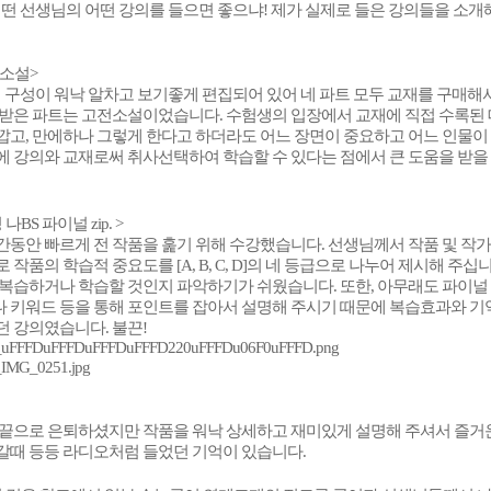
어떤 선생님의 어떤 강의를 들으면 좋으냐! 제가 실제로 들은 강의들을 소개
전소설>
의 구성이 워낙 알차고 보기좋게 편집되어 있어 네 파트 모두 교재를 구매해
 받은 파트는 고전소설이었습니다. 수험생의 입장에서 교재에 직접 수록된 
깝고, 만에하나 그렇게 한다고 하더라도 어느 장면이 중요하고 어느 인물이
에 강의와 교재로써 취사선택하여 학습할 수 있다는 점에서 큰 도움을 받을
BS 파이널 zip. >
동안 빠르게 전 작품을 훑기 위해 수강했습니다. 선생님께서 작품 및 작가의
 작품의 학습적 중요도를 [A, B, C, D]의 네 등급으로 나누어 제시해 주
 복습하거나 학습할 것인지 파악하기가 쉬웠습니다. 또한, 아무래도 파이널
 키워드 등을 통해 포인트를 잡아서 설명해 주시기 때문에 복습효과와 기억
던 강의였습니다. 불끈!
 끝으로 은퇴하셨지만 작품을 워낙 상세하고 재미있게 설명해 주셔서 즐거운
갈때 등등 라디오처럼 들었던 기억이 있습니다.