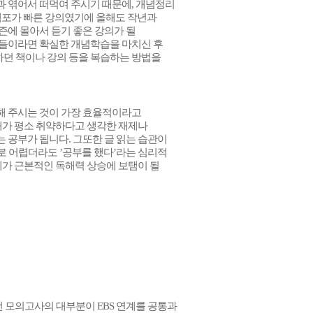
 엮어서 떠먹여 주시기 때문에, 개념정리
 템포가 빠른 강의였기에 올해도 작년과
즌에 몰아서 듣기 좋은 강의가 될
분들이라면 확실한 개념학습을 마치신 후
던 책이나 강의 등을 복습하는 방법을
해 주시는 것이 가장 효율적이라고
내가 평소 취약하다고 생각한 재제나
 공부가 됩니다. 그또한 글 읽는 습관이
으로 어렵더라도 ’공부를 했다’라는 심리적
체가 근본적인 독해력 상승에 보탬이 될
 모의고사의 대부분이 EBS 연계를 공통과