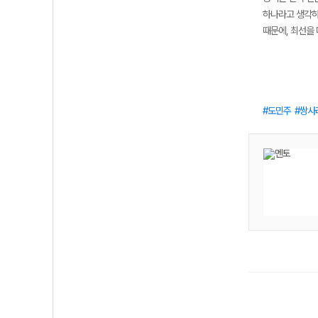
하나라고 생각하
때문에, 최선을
도민주
쌍사