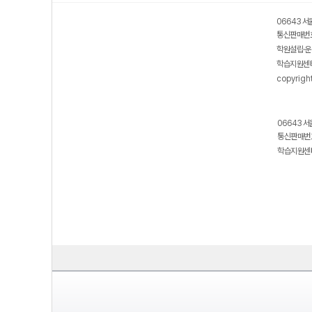
06643 서
통신판매번호
학원설립·운
학습지원센터
copyrigh
06643 서
통신판매번호
학습지원센터