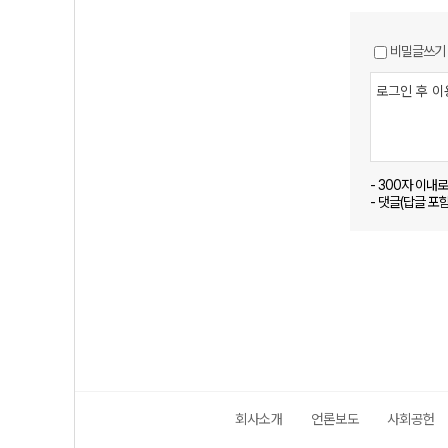
비밀글쓰기
- 300자 이내
- 댓글(답글 포
회사소개
언론보도
사회공헌