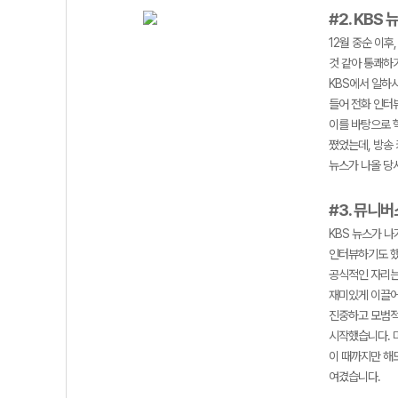
#2. KBS 
12월 중순 이
것 같아 통쾌하
KBS에서 일하
들어 전화 인터
이를 바탕으로 학
쪘었는데, 방송
뉴스가 나올 당
#3. 뮤니
KBS 뉴스가 
인터뷰하기도 했
공식적인 자리는
재미있게 이끌어
진중하고 모범적
시작했습니다. 
이 때까지만 해
여겼습니다.