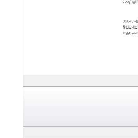
copyrigh
06643 서
통신판매번호
학습지원센터