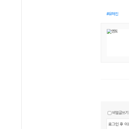
유하진
비밀글쓰기