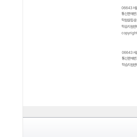
06643 서
통신판매번호
학원설립·운
학습지원센터
copyrigh
06643 서
통신판매번호
학습지원센터