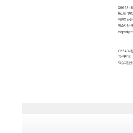
06643 서
통신판매번호
학원설립·운
학습지원센터
copyrigh
06643 서
통신판매번호
학습지원센터