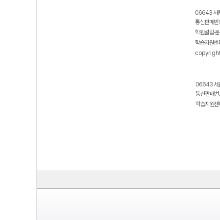
06643 서
통신판매번호
학원설립·운
학습지원센터
copyrigh
06643 서
통신판매번호
학습지원센터