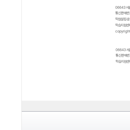
06643 서
통신판매번호
학원설립·운
학습지원센터
copyrigh
06643 서
통신판매번호
학습지원센터