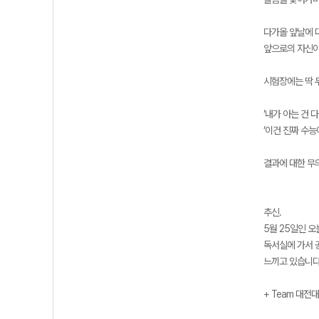
다가올 앞날에 
앞으로의 자신이
시험장에는 딱 
‘내가 아는 건 
‘이건 진짜 수능
결과에 대한 무
추신.
5월 25일인 
독서실에 가서 
느끼고 있습니다
+ Team 대전