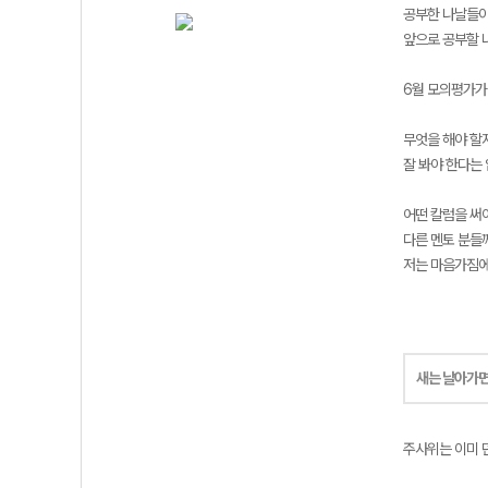
공부한 나날들이
앞으로 공부할 
6월 모의평가가
무엇을 해야 할
잘 봐야 한다는
어떤 칼럼을 써
다른 멘토 분들께
저는 마음가짐에
새는 날아가면
주사위는 이미 