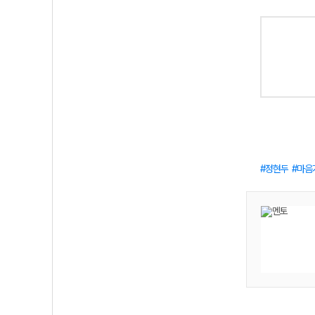
정현두
마음