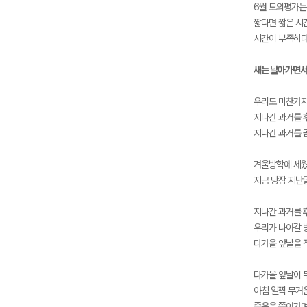
6월 모의평가는 
짧다면 짧은 시
시간이 부족하다
새는 날아가면서
우리도 마찬가지
지나간 과거를 
지나간 과거를 
겨울방학에 세웠
지금 당장 지난달
지나간 과거를 
우리가 나아갈 
다가올 앞날을 
다가올 앞날이 
아침 일찍 무거
졸음을 쫓아가며