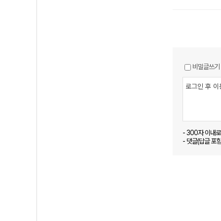
비밀글쓰기
- 300자 이내
- 댓글(답글 포